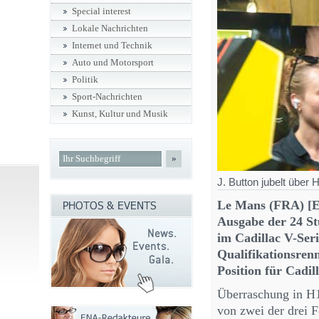
Special interest
Lokale Nachrichten
Internet und Technik
Auto und Motorsport
Politik
Sport-Nachrichten
Kunst, Kultur und Musik
»
J. Button jubelt über 
Le Mans (FRA) [E
Ausgabe der 24 S
im Cadillac V-Seri
Qualifikationsrenn
Position für Cadi
Überraschung in H1
von zwei der drei F