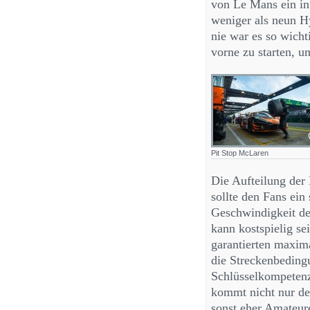
von Le Mans ein in
weniger als neun H
nie war es so wicht
vorne zu starten, u
Pit Stop McLaren
Die Aufteilung der
sollte den Fans ein
Geschwindigkeit der
kann kostspielig se
garantierten maxima
die Streckenbeding
Schlüsselkompetenz
kommt nicht nur d
sonst eher Amateure