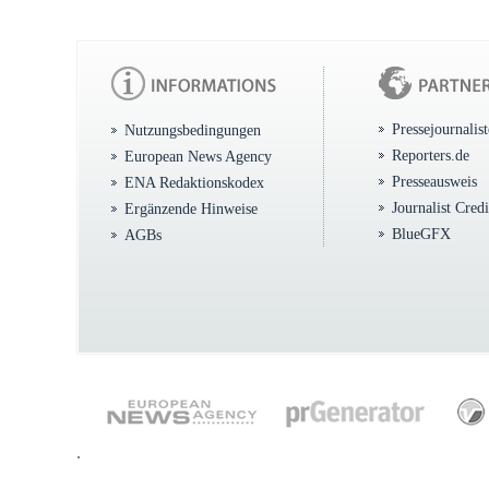
Pressejournalis
Nutzungsbedingungen
Reporters.de
European News Agency
Presseausweis
ENA Redaktionskodex
Journalist Cred
Ergänzende Hinweise
BlueGFX
AGBs
.