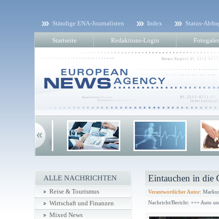
Ständige ENA-Journalisten
Index
Status-Abfra
Startseite
Redaktions-Login
Fotogaler
Eintauchen in die 
ALLE NACHRICHTEN
Reise & Tourismus
Verantwortlicher Autor:
Markus
Nachricht/Bericht: +++ Auto u
Wirtschaft und Finanzen
Mixed News