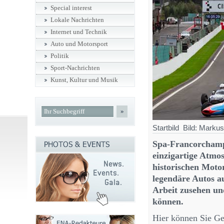
Special interest
Lokale Nachrichten
Internet und Technik
Auto und Motorsport
Politik
Sport-Nachrichten
Kunst, Kultur und Musik
»
Startbild Bild: Marku
Spa-Francorchamp
einzigartige Atmos
historischen Motor
legendäre Autos a
Arbeit zusehen u
können.
Hier können Sie Ges