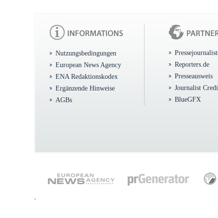
Pressejournalis
Nutzungsbedingungen
Reporters.de
European News Agency
Presseausweis
ENA Redaktionskodex
Journalist Cred
Ergänzende Hinweise
BlueGFX
AGBs
.