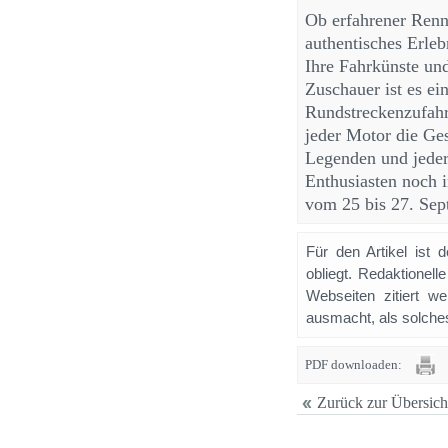
Ob erfahrener Renn
authentisches Erleb
Ihre Fahrkünste un
Zuschauer ist es ei
Rundstreckenzufahr
jeder Motor die Ges
Legenden und jeder
Enthusiasten noch i
vom 25 bis 27. Sep
Für den Artikel ist 
obliegt. Redaktione
Webseiten zitiert 
ausmacht, als solches
PDF downloaden:
Zurück zur Übersich