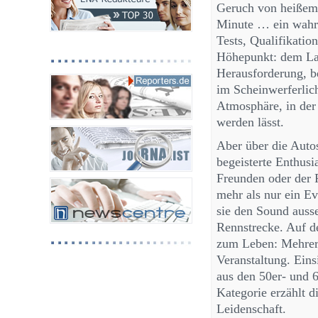
Geruch von heißem 
Minute … ein wahr
Tests, Qualifikatio
Höhepunkt: dem Lan
Herausforderung, b
im Scheinwerferlic
Atmosphäre, in der
werden lässt.
Aber über die Autos
begeisterte Enthusi
Freunden oder der Fa
mehr als nur ein Ev
sie den Sound auss
Rennstrecke. Auf d
zum Leben: Mehrere
Veranstaltung. Ein
aus den 50er- und 
Kategorie erzählt 
Leidenschaft.