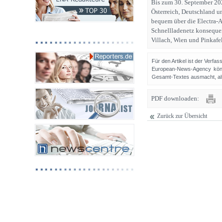
Bis zum 30. September 202
Österreich, Deutschland u
bequem über die Electra-Ap
Schnellladenetz konsequen
Villach, Wien und Pinkafel
Für den Artikel ist der Verfa
European-News-Agency könn
Gesamt-Textes ausmacht, als 
PDF downloaden:
Zurück zur Übersicht