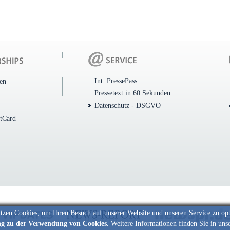
Int. PressePass
ten
Pressetext in 60 Sekunden
Datenschutz - DSGVO
itCard
tzen Cookies, um Ihren Besuch auf unserer Website und unseren Service zu op
ng zu der Verwendung von Cookies.
Weitere Informationen finden Sie in uns