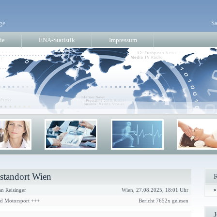
ge
Sa
ie
ENA-Statistik
Impressum
estandort Wien
an Reisinger
Wien, 27.08.2025, 18:01 Uhr
nd Motorsport +++
Bericht 7652x gelesen