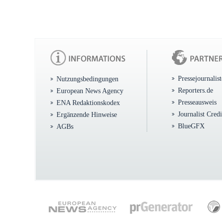
Pressejournalis
Nutzungsbedingungen
Reporters.de
European News Agency
Presseausweis
ENA Redaktionskodex
Journalist Cred
Ergänzende Hinweise
BlueGFX
AGBs