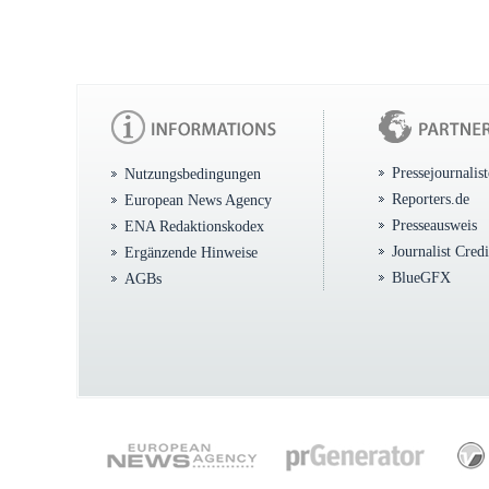
Pressejournalis
Nutzungsbedingungen
Reporters.de
European News Agency
Presseausweis
ENA Redaktionskodex
Journalist Cred
Ergänzende Hinweise
BlueGFX
AGBs