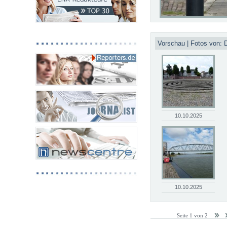
Vorschau | Fotos von: D
10.10.2025
10.10.2025
Seite 1 von 2