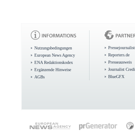
Pressejournalis
Nutzungsbedingungen
Reporters.de
European News Agency
Presseausweis
ENA Redaktionskodex
Journalist Cred
Ergänzende Hinweise
BlueGFX
AGBs