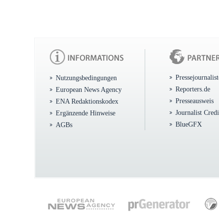
Pressejournalis
Nutzungsbedingungen
Reporters.de
European News Agency
Presseausweis
ENA Redaktionskodex
Journalist Cred
Ergänzende Hinweise
BlueGFX
AGBs