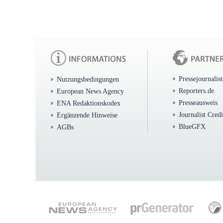
Pressejournalis
Nutzungsbedingungen
Reporters.de
European News Agency
Presseausweis
ENA Redaktionskodex
Journalist Cred
Ergänzende Hinweise
BlueGFX
AGBs