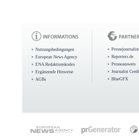
Pressejournalis
Nutzungsbedingungen
Reporters.de
European News Agency
Presseausweis
ENA Redaktionskodex
Journalist Cred
Ergänzende Hinweise
BlueGFX
AGBs