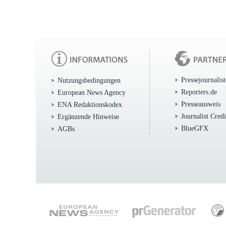
Pressejournalis
Nutzungsbedingungen
Reporters.de
European News Agency
Presseausweis
ENA Redaktionskodex
Journalist Cred
Ergänzende Hinweise
BlueGFX
AGBs