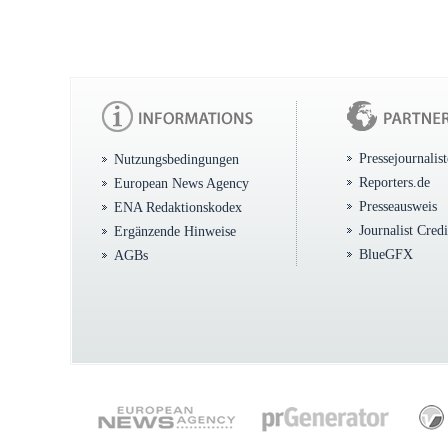
Pressejournalis
Nutzungsbedingungen
Reporters.de
European News Agency
Presseausweis
ENA Redaktionskodex
Journalist Cred
Ergänzende Hinweise
BlueGFX
AGBs