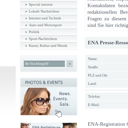
Special interest
Kontaktdaten bezi
redaktionellen Ber
Lokale Nachrichten
Fragen zu diesem 
Internet und Technik
sind Sie hier richtig
Auto und Motorsport
Politik
Sport-Nachrichten
ENA Presse-Resso
Kunst, Kultur und Musik
Name:
»
Straße:
PLZ und Ort:
Land:
Telefon:
E-Mail:
ENA-Registration 