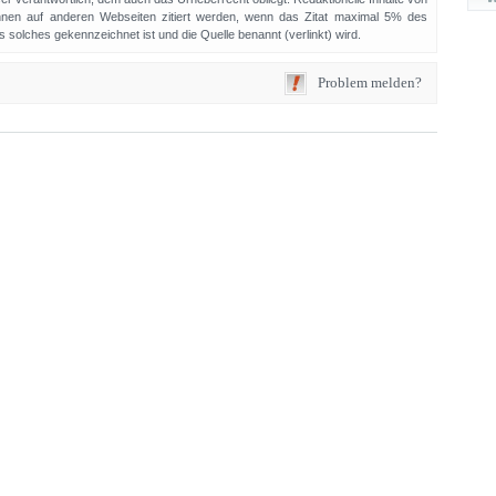
en auf anderen Webseiten zitiert werden, wenn das Zitat maximal 5% des
solches gekennzeichnet ist und die Quelle benannt (verlinkt) wird.
Problem melden?