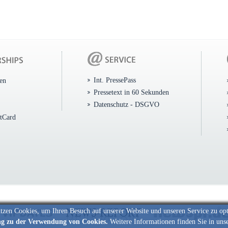
Int. PressePass
ten
Pressetext in 60 Sekunden
Datenschutz - DSGVO
itCard
tzen Cookies, um Ihren Besuch auf unserer Website und unseren Service zu op
ng zu der Verwendung von Cookies.
Weitere Informationen finden Sie in uns