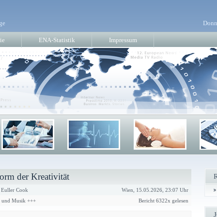
ge
Donn
ie
ENA-Statistik
Impressum
orm der Kreativität
 Euller Cook
Wien, 15.05.2026, 23:07 Uhr
r und Musik +++
Bericht 6322x gelesen