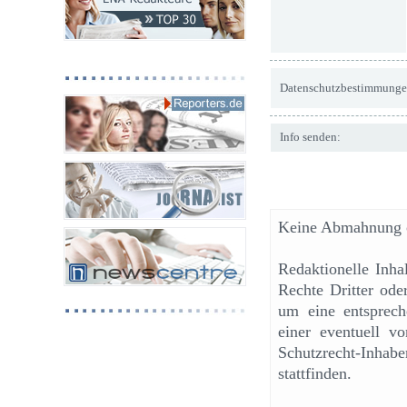
Datenschutzbestimmunge
Info senden:
Keine Abmahnung o
Redaktionelle Inh
Rechte Dritter ode
um eine entsprech
einer eventuell v
Schutzrecht-Inhab
stattfinden.