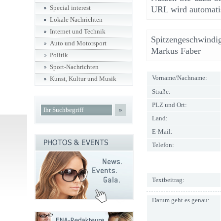
Special interest
URL wird automatis
Lokale Nachrichten
Internet und Technik
Spitzengeschwindig
Auto und Motorsport
Markus Faber
Politik
Sport-Nachrichten
Vorname/Nachname:
Kunst, Kultur und Musik
Straße:
PLZ und Ort:
»
Land:
E-Mail:
Telefon:
Textbeitrag:
Darum geht es genau: