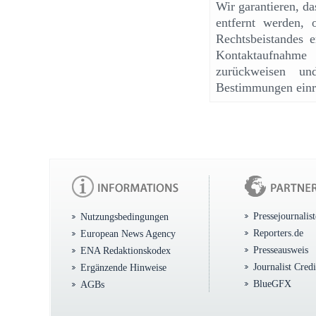
Wir garantieren, d
entfernt werden, 
Rechtsbeistandes e
Kontaktaufnahme
zurückweisen un
Bestimmungen einr
Pressejournalis
Nutzungsbedingungen
Reporters.de
European News Agency
Presseausweis
ENA Redaktionskodex
Journalist Cred
Ergänzende Hinweise
BlueGFX
AGBs