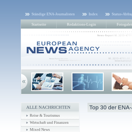
Ständige ENA-Journalisten
Index
Status-Abfra
Startseite
Redaktions-Login
Fotogaler
Top 30 der ENA-
ALLE NACHRICHTEN
Reise & Tourismus
Wirtschaft und Finanzen
Mixed News