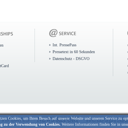
Int. PressePass
ten
Pressetext in 60 Sekunden
Datenschutz - DSGVO
itCard
tzen Cookies, um Ihren Besuch auf unserer Website und unseren Service zu op
ng zu der Verwendung von Cookies.
Weitere Informationen finden Sie in uns