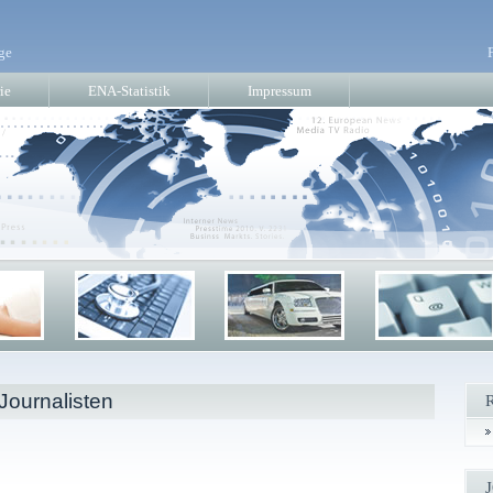
ge
ie
ENA-Statistik
Impressum
Journalisten