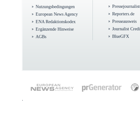
Pressejournalis
Nutzungsbedingungen
Reporters.de
European News Agency
Presseausweis
ENA Redaktionskodex
Journalist Cred
Ergänzende Hinweise
BlueGFX
AGBs
.