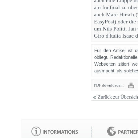
auch eine Etappe d
am fünfmal zu übe
auch Marc Hirsch (
EasyPost) oder di
um Nils Politt, Jan
Giro d'Italia Isaac 
Für den Artikel ist 
obliegt. Redaktione
Webseiten zitiert 
ausmacht, als solches
PDF downloaden:
Zurück zur Übersich